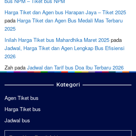
bus NPM – Tiket bus NPM
Harga Tiket dan Agen bus Harapan Jaya – Tiket 2025
pada
Harga Tiket dan Agen Bus Medali Mas Terbaru
2025
Inilah Harga Tiket bus Mahardhika Maret 2025
pada
Jadwal, Harga Tiket dan Agen Lengkap Bus Efisiensi
2026
Zah
pada
Jadwal dan Tarif bus Doa Ibu Terbaru 2026
Kategori
Agen Tiket bus
Harga Tiket bus
Jadwal bus