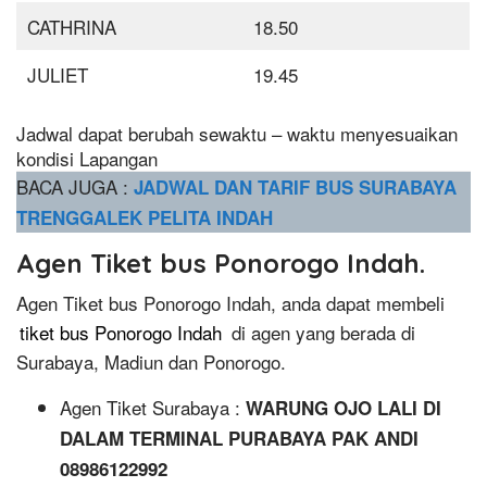
CATHRINA
18.50
JULIET
19.45
Jadwal dapat berubah sewaktu – waktu menyesuaikan
kondisi Lapangan
BACA JUGA :
JADWAL DAN TARIF BUS SURABAYA
TRENGGALEK PELITA INDAH
Agen Tiket bus Ponorogo Indah.
Agen Tiket bus Ponorogo Indah, anda dapat membeli
tiket bus Ponorogo Indah
di agen yang berada di
Surabaya, Madiun dan Ponorogo.
Agen Tiket Surabaya :
WARUNG OJO LALI DI
DALAM TERMINAL PURABAYA PAK ANDI
08986122992