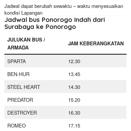
Jadwal dapat berubah sewaktu – waktu menyesuaikan
kondisi Lapangan
Jadwal bus Ponorogo Indah dari
Surabaya ke Ponorogo
JULUKAN BUS /
JAM KEBERANGKATAN
ARMADA
SPARTA
12.30
BEN-HUR
13.45
STEEL HEART
14.30
PREDATOR
15.20
DESTROYER
16.30
ROMEO
17.15