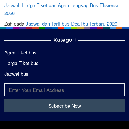
Jadwal, Harga Tiket dan Agen Lengkap Bus Efisiensi
2026
Zah
pada
Jadwal dan Tarif bus Doa Ibu Terbaru 2026
Kategori
Agen Tiket bus
Harga Tiket bus
Jadwal bus