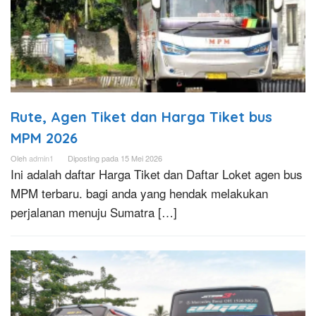
Rute, Agen Tiket dan Harga Tiket bus
MPM 2026
Oleh
admin1
Diposting pada
15 Mei 2026
Ini adalah daftar Harga Tiket dan Daftar Loket agen bus
MPM terbaru. bagi anda yang hendak melakukan
perjalanan menuju Sumatra […]