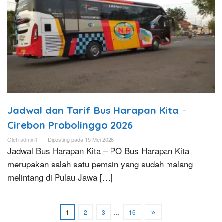
Jadwal dan Tarif Bus Harapan Kita –
Cirebon Probolinggo 2026
Oleh
admin1
Diposting pada
15 Mei 2026
Jadwal Bus Harapan Kita – PO Bus Harapan Kita
merupakan salah satu pemain yang sudah malang
melintang di Pulau Jawa […]
1
2
3
…
16