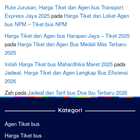
Rute Jurusan, Harga Tiket dan Agen bus Transport
Express Jaya 2025
pada
Harga Tiket dan Loket Agen
bus NPM – Tiket bus NPM
Harga Tiket dan Agen bus Harapan Jaya – Tiket 2025
pada
Harga Tiket dan Agen Bus Medali Mas Terbaru
2025
Inilah Harga Tiket bus Mahardhika Maret 2025
pada
Jadwal, Harga Tiket dan Agen Lengkap Bus Efisiensi
2026
Zah
pada
Jadwal dan Tarif bus Doa Ibu Terbaru 2026
Kategori
Agen Tiket bus
Harga Tiket bus