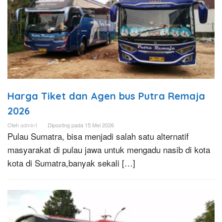
Harga Tiket dan Agen bus Putra Remaja
2026
Oleh
admin1
Diposting pada
15 Mei 2026
Pulau Sumatra, bisa menjadi salah satu alternatif
masyarakat di pulau jawa untuk mengadu nasib di kota
kota di Sumatra,banyak sekali […]