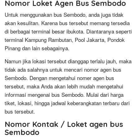
Nomor Loket Agen Bus Sembodo
Untuk menggunakan bus Sembodo, anda juga tidak
akan kesulitan. Karena bus tersebut memang tersedia
di berbagai terminal besar ibukota. Diantaranya seperti
terminal Kampung Rambutan, Pool Jakarta, Pondok
Pinang dan lain sebagainya.
Namun jika lokasi tersebut dianggap terlalu jauh, maka
tidak ada salahnya untuk mencari nomor agen bus
Sembodo. Dengan mengetahui nomer agen bus
tersebut, maka Anda akan lebih mudah mengetahui
informasi mengenai bus Sembodo. Mulai dari harga
tiket, lokasi, hingga jadwal keberangkatan terbaru dari
bus tersebut.
Nomor Kontak / Loket agen bus
Sembodo