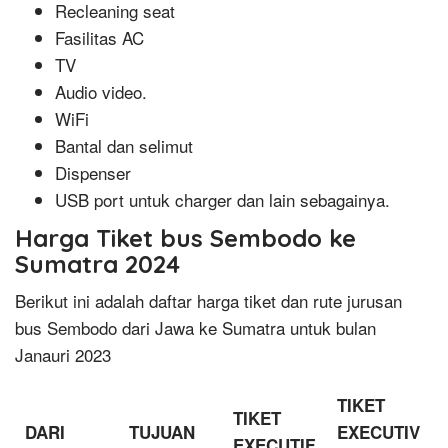
Recleaning seat
Fasilitas AC
TV
Audio video.
WiFi
Bantal dan selimut
Dispenser
USB port untuk charger dan lain sebagainya.
Harga Tiket bus Sembodo ke
Sumatra 2024
Berikut ini adalah daftar harga tiket dan rute jurusan
bus Sembodo dari Jawa ke Sumatra untuk bulan
Janauri 2023
TIKET
TIKET
DARI
TUJUAN
EXECUTIV
EXECUTIF