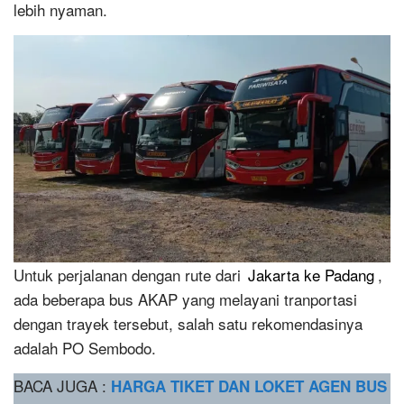
lebih nyaman.
Untuk perjalanan dengan rute dari
Jakarta ke Padang
,
ada beberapa bus AKAP yang melayani tranportasi
dengan trayek tersebut, salah satu rekomendasinya
adalah PO Sembodo.
BACA JUGA :
HARGA TIKET DAN LOKET AGEN BUS