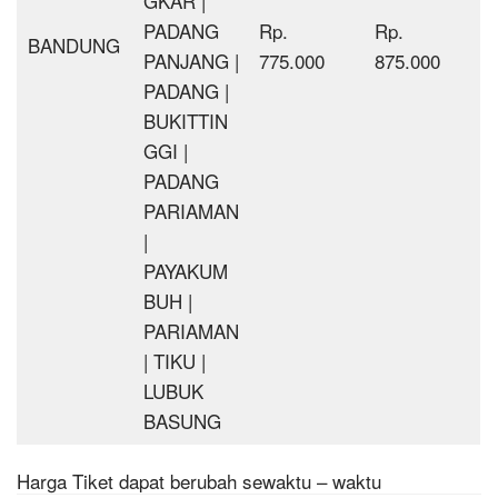
GKAR |
PADANG
Rp.
Rp.
BANDUNG
PANJANG |
775.000
875.000
PADANG |
BUKITTIN
GGI |
PADANG
PARIAMAN
|
PAYAKUM
BUH |
PARIAMAN
| TIKU |
LUBUK
BASUNG
Harga Tiket dapat berubah sewaktu – waktu