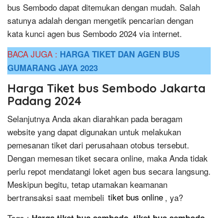
bus Sembodo dapat ditemukan dengan mudah. Salah
satunya adalah dengan mengetik pencarian dengan
kata kunci agen bus Sembodo 2024 via internet.
BACA JUGA :
HARGA TIKET DAN AGEN BUS
GUMARANG JAYA 2023
Harga Tiket bus Sembodo Jakarta
Padang 2024
Selanjutnya Anda akan diarahkan pada beragam
website yang dapat digunakan untuk melakukan
pemesanan tiket dari perusahaan otobus tersebut.
Dengan memesan tiket secara online, maka Anda tidak
perlu repot mendatangi loket agen bus secara langsung.
Meskipun begitu, tetap utamakan keamanan
bertransaksi saat membeli
tiket bus online
, ya?
Tags :
Harga tiket bus sembodo, tiket bus sembodo