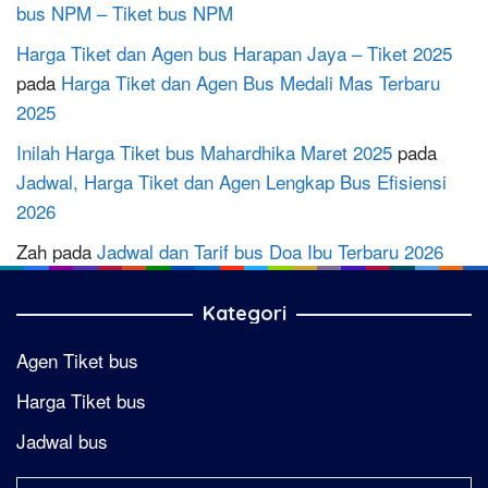
bus NPM – Tiket bus NPM
Harga Tiket dan Agen bus Harapan Jaya – Tiket 2025
pada
Harga Tiket dan Agen Bus Medali Mas Terbaru
2025
Inilah Harga Tiket bus Mahardhika Maret 2025
pada
Jadwal, Harga Tiket dan Agen Lengkap Bus Efisiensi
2026
Zah
pada
Jadwal dan Tarif bus Doa Ibu Terbaru 2026
Kategori
Agen Tiket bus
Harga Tiket bus
Jadwal bus