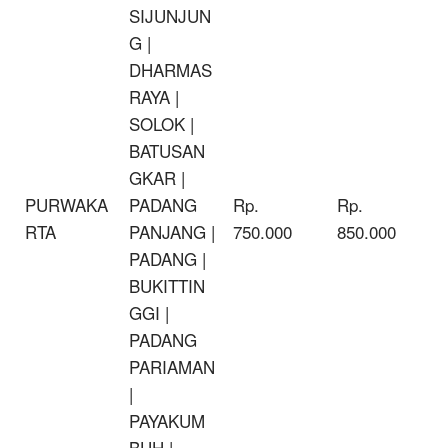
SIJUNJUN
G |
DHARMAS
RAYA |
SOLOK |
BATUSAN
GKAR |
PURWAKA
PADANG
Rp.
Rp.
RTA
PANJANG |
750.000
850.000
PADANG |
BUKITTIN
GGI |
PADANG
PARIAMAN
|
PAYAKUM
BUH |