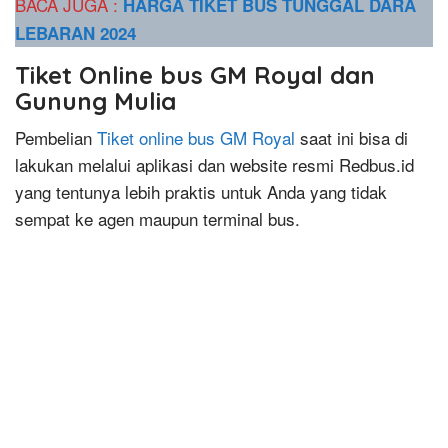
BACA JUGA :
HARGA TIKET BUS TUNGGAL DARA
LEBARAN 2024
Tiket Online bus GM Royal dan
Gunung Mulia
Pembelian
Tiket online bus GM Royal
saat ini bisa di
lakukan melalui aplikasi dan website resmi Redbus.id
yang tentunya lebih praktis untuk Anda yang tidak
sempat ke agen maupun terminal bus.