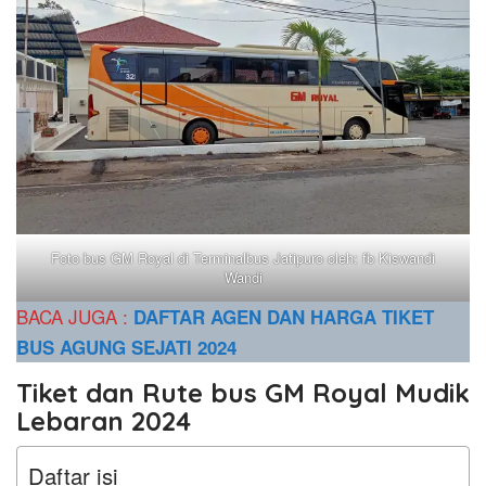
Foto bus GM Royal di Terminalbus Jatipuro oleh: fb
Kiswandi
Wandi
BACA JUGA :
DAFTAR AGEN DAN HARGA TIKET
BUS AGUNG SEJATI 2024
Tiket dan Rute bus GM Royal Mudik
Lebaran 2024
Daftar isi