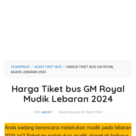
HOMEPAGE
/
AGEN TIKET BUS
/
HARGA TIKET BUS GM ROYAL
MUDIK LEBARAN 2024
Harga Tiket bus GM Royal
Mudik Lebaran 2024
Oleh
admin1
Diposting pada
20 Maret 2024
Anda sedang berencana melakukan mudik pada lebaran
2024 ini? Sebelum melakukan mudik alangkah baiknya