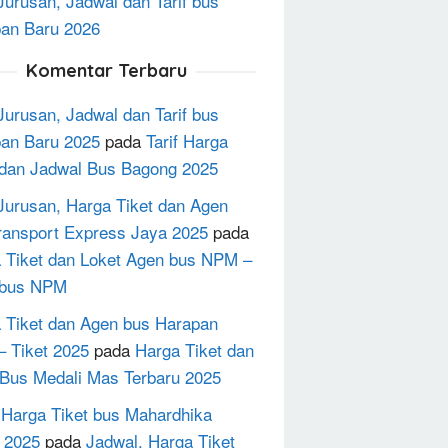
Jurusan, Jadwal dan Tarif bus
an Baru 2026
Komentar Terbaru
Jurusan, Jadwal dan Tarif bus
an Baru 2025
pada
Tarif Harga
 dan Jadwal Bus Bagong 2025
Jurusan, Harga Tiket dan Agen
ransport Express Jaya 2025
pada
 Tiket dan Loket Agen bus NPM –
 bus NPM
 Tiket dan Agen bus Harapan
– Tiket 2025
pada
Harga Tiket dan
Bus Medali Mas Terbaru 2025
h Harga Tiket bus Mahardhika
 2025
pada
Jadwal, Harga Tiket