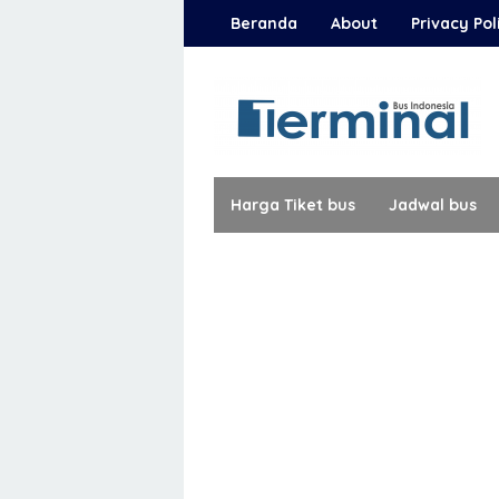
Loncat
Beranda
About
Privacy Pol
ke
konten
Harga Tiket bus
Jadwal bus