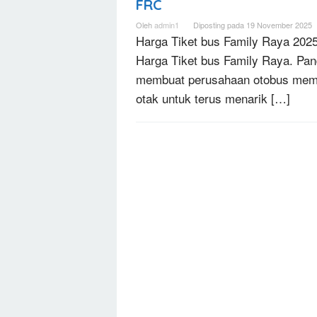
FRC
Oleh
admin1
Diposting pada
19 November 2025
Harga Tiket bus Family Raya 202
Harga Tiket bus Family Raya. Pa
membuat perusahaan otobus mem
otak untuk terus menarik […]