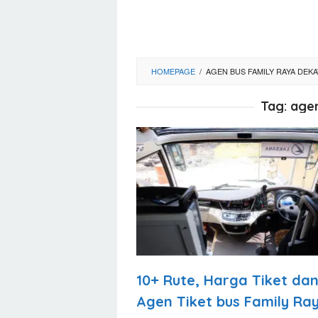
HOMEPAGE
/
AGEN BUS FAMILY RAYA DEKA
Tag:
agen
10+ Rute, Harga Tiket da
Agen Tiket bus Family Ra