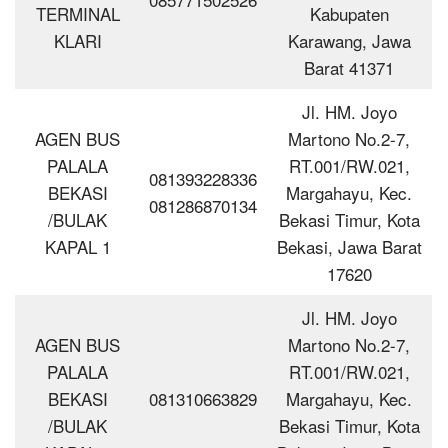
TERMINAL
Kabupaten
KLARI
Karawang, Jawa
Barat 41371
Jl. HM. Joyo
AGEN BUS
Martono No.2-7,
PALALA
RT.001/RW.021,
081393228336
BEKASI
Margahayu, Kec.
081286870134
/BULAK
Bekasi Timur, Kota
KAPAL 1
Bekasi, Jawa Barat
17620
Jl. HM. Joyo
AGEN BUS
Martono No.2-7,
PALALA
RT.001/RW.021,
BEKASI
081310663829
Margahayu, Kec.
/BULAK
Bekasi Timur, Kota