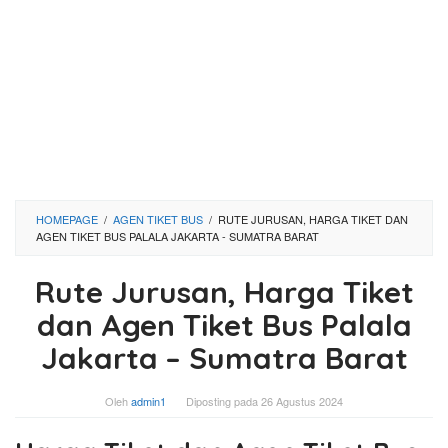
HOMEPAGE
/
AGEN TIKET BUS
/
RUTE JURUSAN, HARGA TIKET DAN
AGEN TIKET BUS PALALA JAKARTA - SUMATRA BARAT
Rute Jurusan, Harga Tiket
dan Agen Tiket Bus Palala
Jakarta – Sumatra Barat
Oleh
admin1
Diposting pada
26 Agustus 2024