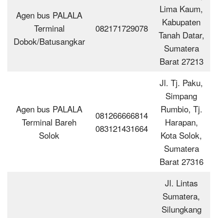
Lima Kaum,
Agen bus PALALA
Kabupaten
Terminal
082171729078
Tanah Datar,
Dobok/Batusangkar
Sumatera
Barat 27213
Jl. Tj. Paku,
Simpang
Agen bus PALALA
Rumbio, Tj.
081266666814
Terminal Bareh
Harapan,
083121431664
Solok
Kota Solok,
Sumatera
Barat 27316
Jl. Lintas
Sumatera,
Silungkang