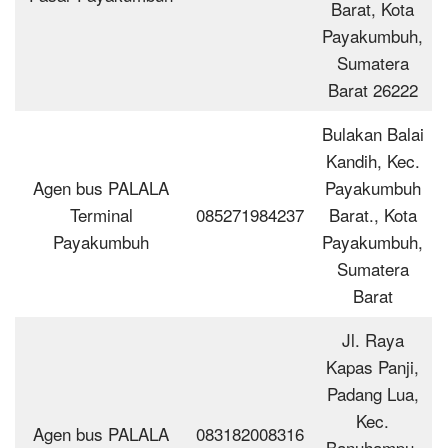
Barat, Kota
Payakumbuh,
Sumatera
Barat 26222
Bulakan Balai
Kandih, Kec.
Agen bus PALALA
Payakumbuh
Terminal
085271984237
Barat., Kota
Payakumbuh
Payakumbuh,
Sumatera
Barat
Jl. Raya
Kapas Panji,
Padang Lua,
Kec.
Agen bus PALALA
083182008316
Banuhampu,