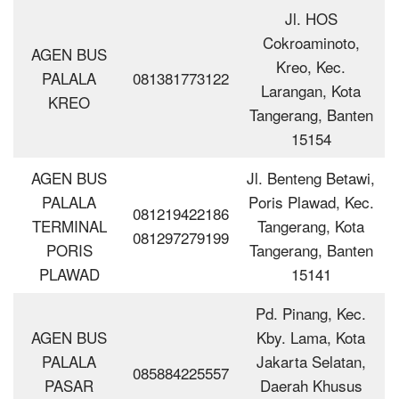
Jl. HOS
Cokroaminoto,
AGEN BUS
Kreo, Kec.
PALALA
081381773122
Larangan, Kota
KREO
Tangerang, Banten
15154
AGEN BUS
Jl. Benteng Betawi,
PALALA
Poris Plawad, Kec.
081219422186
TERMINAL
Tangerang, Kota
081297279199
PORIS
Tangerang, Banten
PLAWAD
15141
Pd. Pinang, Kec.
AGEN BUS
Kby. Lama, Kota
PALALA
Jakarta Selatan,
085884225557
PASAR
Daerah Khusus