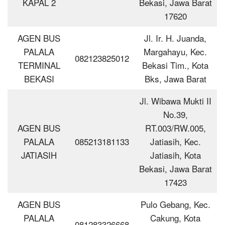
KAPAL 2
Bekasi, Jawa Barat
17620
AGEN BUS
Jl. Ir. H. Juanda,
PALALA
Margahayu, Kec.
082123825012
TERMINAL
Bekasi Tim., Kota
BEKASI
Bks, Jawa Barat
Jl. Wibawa Mukti II
No.39,
AGEN BUS
RT.003/RW.005,
PALALA
085213181133
Jatiasih, Kec.
JATIASIH
Jatiasih, Kota
Bekasi, Jawa Barat
17423
AGEN BUS
Pulo Gebang, Kec.
PALALA
Cakung, Kota
081283326668