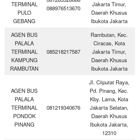
TERMINAL
Jakarta Timur,
088976513670
PULO
Daerah Khusus
GEBANG
Ibukota Jakarta
AGEN BUS
Rambutan, Kec.
PALALA
Ciracas, Kota
TERMINAL
085218217587
Jakarta Timur,
KAMPUNG
Daerah Khusus
RAMBUTAN
Ibukota Jakarta
Jl. Ciiputat Raya,
AGEN BUS
Pd. Pinang, Kec.
PALALA
Kby. Lama, Kota
TERMINAL
081219340676
Jakarta Selatan,
PONDOK
Daerah Khusus
PINANG
Ibukota Jakarta,
12310