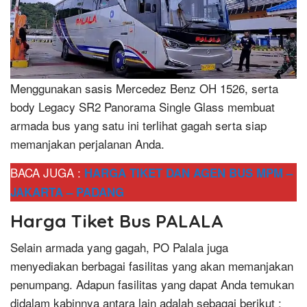
Menggunakan sasis Mercedez Benz OH 1526, serta
body Legacy SR2 Panorama Single Glass membuat
armada bus yang satu ini terlihat gagah serta siap
memanjakan perjalanan Anda.
BACA JUGA :
HARGA TIKET DAN AGEN BUS MPM –
JAKARTA – PADANG
Harga Tiket Bus PALALA
Selain armada yang gagah, PO Palala juga
menyediakan berbagai fasilitas yang akan memanjakan
penumpang. Adapun fasilitas yang dapat Anda temukan
didalam kabinnya antara lain adalah sebagai berikut :