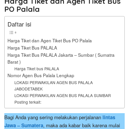
Harga Tiket dan Agen Tiket Bus
PO Palala
Daftar isi
Harga Tiket dan Agen Tiket Bus PO Palala
Harga Tiket Bus PALALA
Harga Tiket Bus PALALA Jakarta – Sumbar ( Sumatra
Barat )
Harga Tiket bus PALALA
Nomor Agen Bus Palala Lengkap
LOKASI PERWAKILAN AGEN BUS PALALA
JABODETABEK
LOKASI PERWAKILAN AGEN BUS PALALA SUMBAR
Posting terkait:
Bagi Anda yang sering melakukan perjalanan
lintas
, maka ada kabar baik karena mulai
Jawa – Sumatera