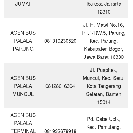
JUMAT
Ibukota Jakarta
12310
Jl. H. Mawi No.16,
AGEN BUS
RT.1/RW.5, Parung,
PALALA
081310230520
Kec. Parung,
PARUNG
Kabupaten Bogor,
Jawa Barat 16330
Jl. Puspitek,
AGEN BUS
Muncul, Kec. Setu,
PALALA
08128016304
Kota Tangerang
MUNCUL
Selatan, Banten
15314
AGEN BUS
Pd. Cabe Udik,
PALALA
Kec. Pamulang,
TERMINAL
081932678918