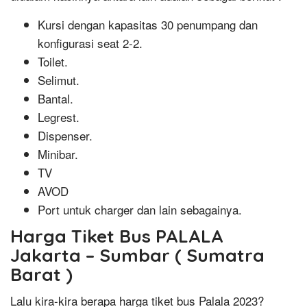
Kursi dengan kapasitas 30 penumpang dan
konfigurasi seat 2-2.
Toilet.
Selimut.
Bantal.
Legrest.
Dispenser.
Minibar.
TV
AVOD
Port untuk charger dan lain sebagainya.
Harga Tiket Bus PALALA
Jakarta – Sumbar ( Sumatra
Barat )
Lalu kira-kira berapa harga tiket bus Palala 2023?