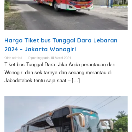
Harga Tiket bus Tunggal Dara Lebaran
2024 – Jakarta Wonogiri
Oleh
admin1
Diposting pada
15 Maret 2024
Tiket bus Tunggal Dara. Jika Anda perantauan dari
Wonogiri dan sekitarnya dan sedang merantau di
Jabodetabek tentu saja saat – […]