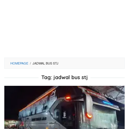
HOMEPAGE
/
JADWAL BUS STJ
Tag:
jadwal bus stj