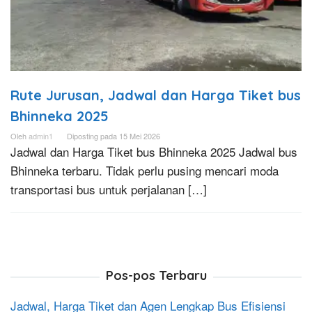
Rute Jurusan, Jadwal dan Harga Tiket bus
Bhinneka 2025
Oleh
admin1
Diposting pada
15 Mei 2026
Jadwal dan Harga Tiket bus Bhinneka 2025 Jadwal bus
Bhinneka terbaru. Tidak perlu pusing mencari moda
transportasi bus untuk perjalanan […]
Pos-pos Terbaru
Jadwal, Harga Tiket dan Agen Lengkap Bus Efisiensi