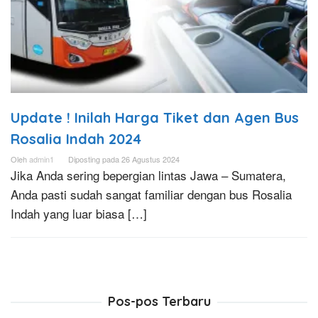
Update ! Inilah Harga Tiket dan Agen Bus
Rosalia Indah 2024
Oleh
admin1
Diposting pada
26 Agustus 2024
Jika Anda sering bepergian lintas Jawa – Sumatera,
Anda pasti sudah sangat familiar dengan bus Rosalia
Indah yang luar biasa […]
Pos-pos Terbaru