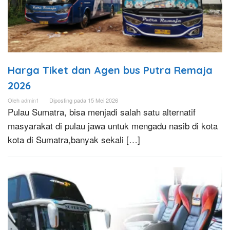
Harga Tiket dan Agen bus Putra Remaja
2026
Oleh
admin1
Diposting pada
15 Mei 2026
Pulau Sumatra, bisa menjadi salah satu alternatif
masyarakat di pulau jawa untuk mengadu nasib di kota
kota di Sumatra,banyak sekali […]