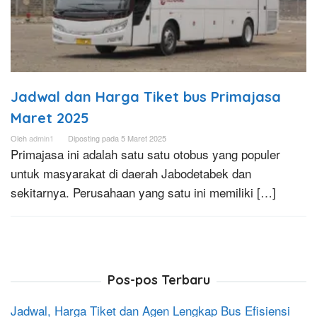
Jadwal dan Harga Tiket bus Primajasa
Maret 2025
Oleh
admin1
Diposting pada
5 Maret 2025
Primajasa ini adalah satu satu otobus yang populer
untuk masyarakat di daerah Jabodetabek dan
sekitarnya. Perusahaan yang satu ini memiliki […]
Pos-pos Terbaru
Jadwal, Harga Tiket dan Agen Lengkap Bus Efisiensi