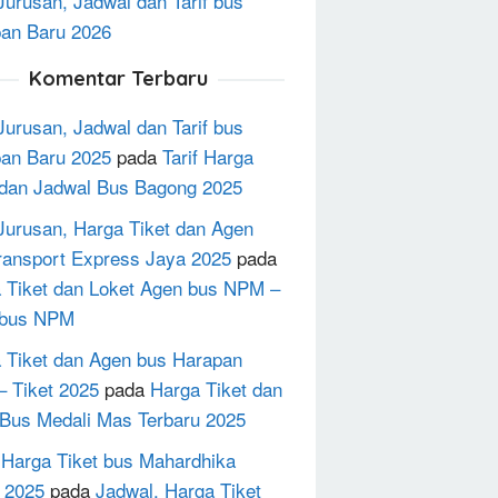
Jurusan, Jadwal dan Tarif bus
an Baru 2026
Komentar Terbaru
Jurusan, Jadwal dan Tarif bus
an Baru 2025
pada
Tarif Harga
 dan Jadwal Bus Bagong 2025
Jurusan, Harga Tiket dan Agen
ransport Express Jaya 2025
pada
 Tiket dan Loket Agen bus NPM –
 bus NPM
 Tiket dan Agen bus Harapan
– Tiket 2025
pada
Harga Tiket dan
Bus Medali Mas Terbaru 2025
h Harga Tiket bus Mahardhika
 2025
pada
Jadwal, Harga Tiket