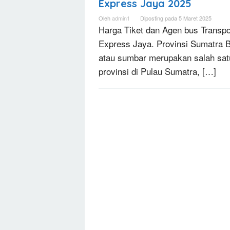
Express Jaya 2025
Oleh
admin1
Diposting pada
5 Maret 2025
Harga Tiket dan Agen bus Transpo
Express Jaya. Provinsi Sumatra B
atau sumbar merupakan salah sat
provinsi di Pulau Sumatra, […]