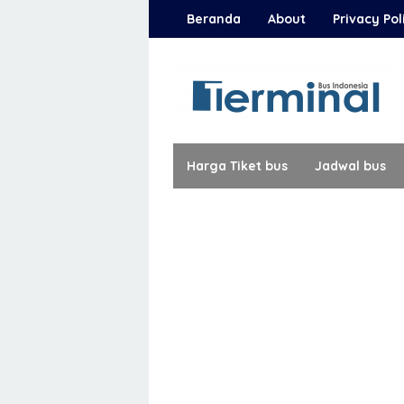
Loncat
Beranda
About
Privacy Pol
ke
konten
Harga Tiket bus
Jadwal bus