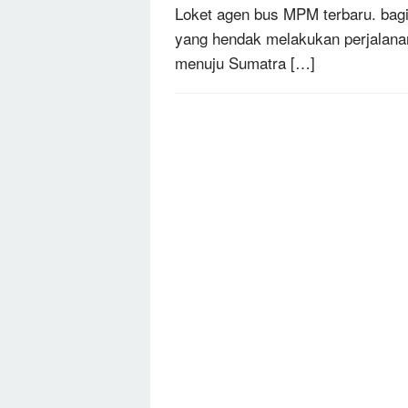
Loket agen bus MPM terbaru. bag
yang hendak melakukan perjalana
menuju Sumatra […]