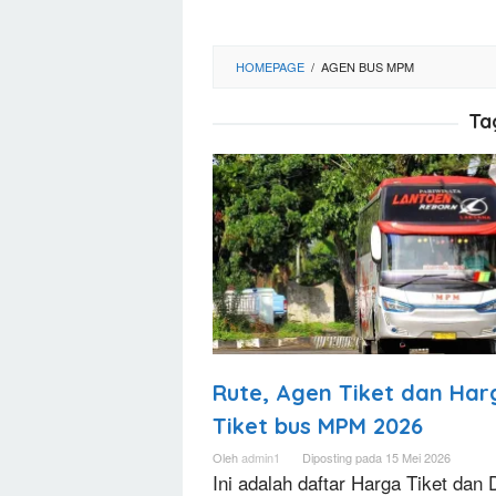
HOMEPAGE
/
AGEN BUS MPM
Ta
Rute, Agen Tiket dan Har
Tiket bus MPM 2026
Oleh
admin1
Diposting pada
15 Mei 2026
Ini adalah daftar Harga Tiket dan 