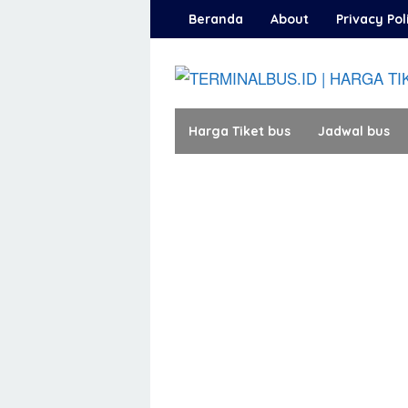
Loncat
Beranda
About
Privacy Pol
ke
konten
Harga Tiket bus
Jadwal bus