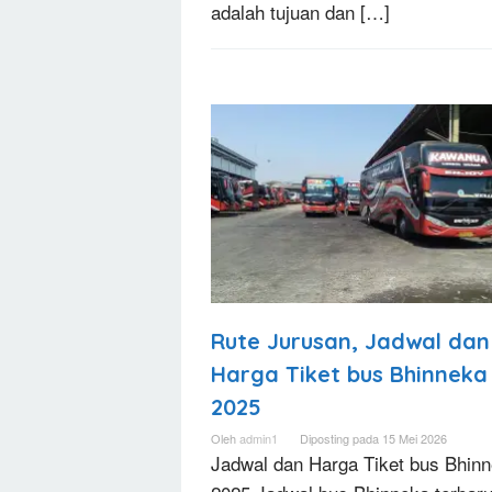
adalah tujuan dan […]
Rute Jurusan, Jadwal dan
Harga Tiket bus Bhinneka
2025
Oleh
admin1
Diposting pada
15 Mei 2026
Jadwal dan Harga Tiket bus Bhin