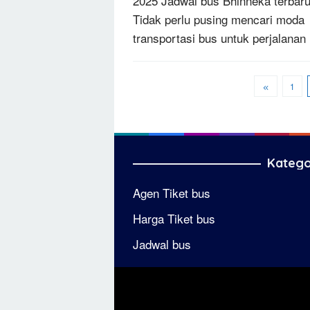
2025 Jadwal bus Bhinneka terbaru
Tidak perlu pusing mencari moda
transportasi bus untuk perjalanan
1
Katego
Agen Tiket bus
Harga Tiket bus
Jadwal bus