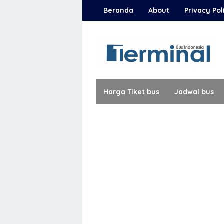
Loncat
Beranda
About
Privacy Pol
ke
konten
Harga Tiket bus
Jadwal bus