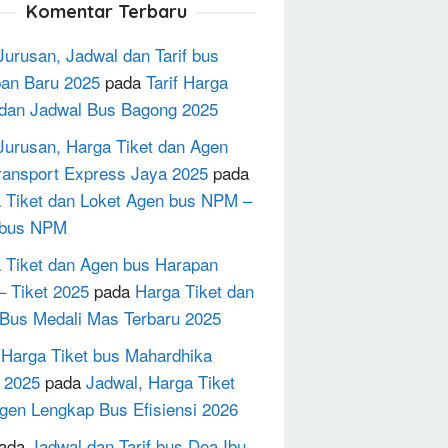
Komentar Terbaru
Jurusan, Jadwal dan Tarif bus
an Baru 2025
pada
Tarif Harga
 dan Jadwal Bus Bagong 2025
Jurusan, Harga Tiket dan Agen
ransport Express Jaya 2025
pada
 Tiket dan Loket Agen bus NPM –
 bus NPM
 Tiket dan Agen bus Harapan
– Tiket 2025
pada
Harga Tiket dan
Bus Medali Mas Terbaru 2025
h Harga Tiket bus Mahardhika
 2025
pada
Jadwal, Harga Tiket
gen Lengkap Bus Efisiensi 2026
ada
Jadwal dan Tarif bus Doa Ibu